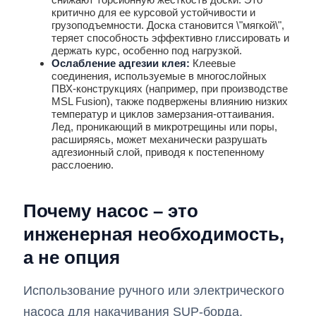
критично для ее курсовой устойчивости и
грузоподъемности. Доска становится \"мягкой\",
теряет способность эффективно глиссировать и
держать курс, особенно под нагрузкой.
Ослабление адгезии клея:
Клеевые
соединения, используемые в многослойных
ПВХ-конструкциях (например, при производстве
MSL Fusion), также подвержены влиянию низких
температур и циклов замерзания-оттаивания.
Лед, проникающий в микротрещины или поры,
расширяясь, может механически разрушать
адгезионный слой, приводя к постепенному
расслоению.
Почему насос – это
инженерная необходимость,
а не опция
Использование ручного или электрического
насоса для накачивания SUP-борда,