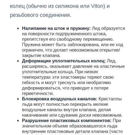
колец (обычно из силикона или Viton) и
резьбового соединения.
Налипание на шток и пружину:
Лед образуется
на поверхности подпружиненного штока,
препятствуя его свободному перемещению.
Пружина может быть заблокирована, или ее ход
ограничен, что делает невозможным открытие/
закрытие клапана.
Деформация уплотнительных колец:
Лед,
расширяясь, оказывает давление на эластичные
уплотнительные кольца. При низких
температурах эти эластомеры теряют свою
гибкость и могут треснуть или необратимо
деформироваться, что приводит к потере
герметичности.
Блокировка воздушных каналов:
Кристаллы
льда могут полностью перекрыть мелкие
воздушные каналы внутри клапана, делая
накачивание или сдувание доски невозможным.
Разрушение пластиковых компонентов:
При
значительном объеме образовавшегося льда
внутренние пластиковые детали клапана (часто