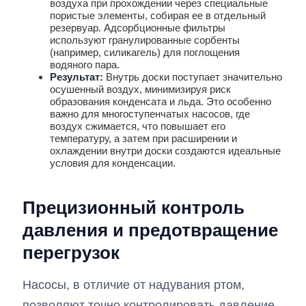
воздуха при прохождении через специальные
пористые элементы, собирая ее в отдельный
резервуар. Адсорбционные фильтры
используют гранулированные сорбенты
(например, силикагель) для поглощения
водяного пара.
Результат:
Внутрь доски поступает значительно
осушенный воздух, минимизируя риск
образования конденсата и льда. Это особенно
важно для многоступенчатых насосов, где
воздух сжимается, что повышает его
температуру, а затем при расширении и
охлаждении внутри доски создаются идеальные
условия для конденсации.
Прецизионный контроль
давления и предотвращение
перегрузок
Насосы, в отличие от надувания ртом,
позволяют точно контролировать давление