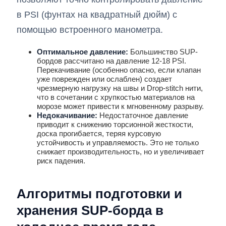
в PSI (фунтах на квадратный дюйм) с
помощью встроенного манометра.
Оптимальное давление:
Большинство SUP-
бордов рассчитано на давление 12-18 PSI.
Перекачивание (особенно опасно, если клапан
уже поврежден или ослаблен) создает
чрезмерную нагрузку на швы и Drop-stitch нити,
что в сочетании с хрупкостью материалов на
морозе может привести к мгновенному разрыву.
Недокачивание:
Недостаточное давление
приводит к снижению торсионной жесткости,
доска прогибается, теряя курсовую
устойчивость и управляемость. Это не только
снижает производительность, но и увеличивает
риск падения.
Алгоритмы подготовки и
хранения SUP-борда в