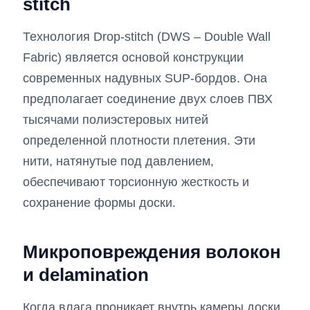
stitch
Технология Drop-stitch (DWS – Double Wall
Fabric) является основой конструкции
современных надувных SUP-бордов. Она
предполагает соединение двух слоев ПВХ
тысячами полиэстеровых нитей
определенной плотности плетения. Эти
нити, натянутые под давлением,
обеспечивают торсионную жесткость и
сохранение формы доски.
Микроповреждения волокон
и delamination
Когда влага проникает внутрь камеры доски