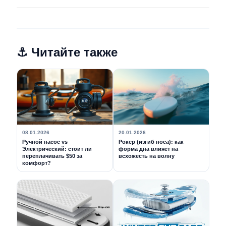
⚓ Читайте также
08.01.2026
20.01.2026
Ручной насос vs
Рокер (изгиб носа): как
Электрический: стоит ли
форма дна влияет на
переплачивать $50 за
всхожесть на волну
комфорт?