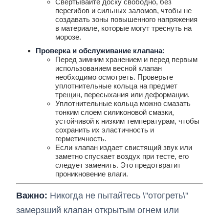
Свертывайте доску свободно, без
перегибов и сильных заломов, чтобы не
создавать зоны повышенного напряжения
в материале, которые могут треснуть на
морозе.
Проверка и обслуживание клапана:
Перед зимним хранением и перед первым
использованием весной клапан
необходимо осмотреть. Проверьте
уплотнительные кольца на предмет
трещин, пересыхания или деформации.
Уплотнительные кольца можно смазать
тонким слоем силиконовой смазки,
устойчивой к низким температурам, чтобы
сохранить их эластичность и
герметичность.
Если клапан издает свистящий звук или
заметно спускает воздух при тесте, его
следует заменить. Это предотвратит
проникновение влаги.
Важно:
Никогда не пытайтесь \"отогреть\"
замерзший клапан открытым огнем или