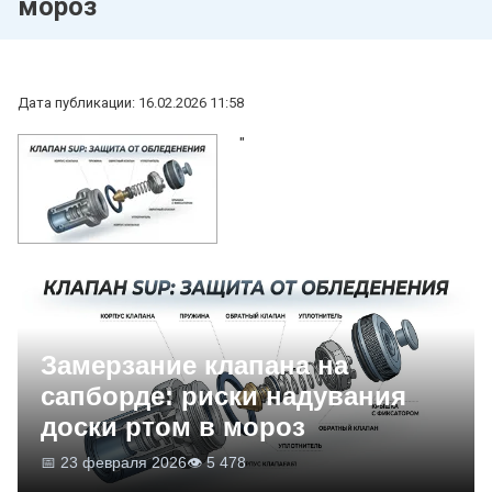
мороз
Дата публикации: 16.02.2026 11:58
"
Замерзание клапана на
сапборде: риски надувания
доски ртом в мороз
📅 23 февраля 2026
👁 5 478