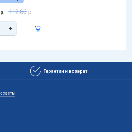
112.86
р.
р.
Гарантии и возврат
 советы