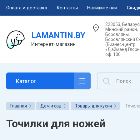
Оплата и доставка
Контакты
Напишите нам
Скидк
223053, Беларус
Минский район,
LAMANTIN.BY
Боровляны,
Боровлянский С/
Интернет-магазин
(Бизнес-центр
«Дайманд Глори»
оф. 100
Каталог
Точилк
Главная
Дом и сад
Товары для кухни
Точилки для ножей