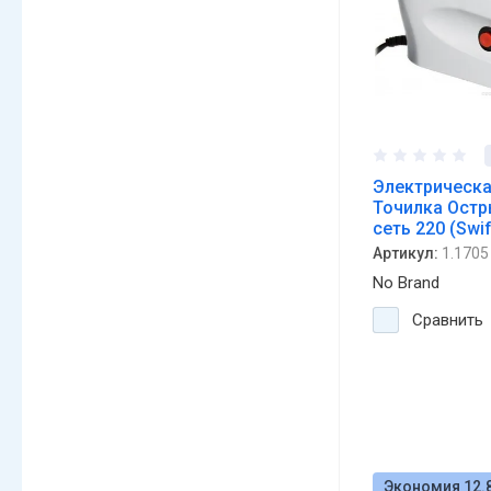
Электрическ
Точилка Остр
сеть 220 (Swif
Артикул:
1.1705
No Brand
Сравнить
Экономия 12.8