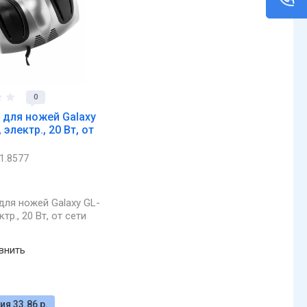
0
 для ножей Galaxy
 электр., 20 Вт, от
1.8577
для ножей Galaxy GL-
ктр., 20 Вт, от сети
внить
я 33.86 р.