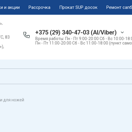
и и акции
Рассрочка
Прокат SUP досок
Ремонт сап
ь,
+375 (29) 340-47-03 (АI/Viber)
С, 83
Время работы: Пн - Пт 9:00-20:00 Сб - Вс 10:00-18
Пн - Пт 11:00-20:00 Сб - Вс 11:00-18:00 (пункт са
),
и для ножей