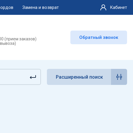
бордов
Замена и возврат
Кабинет
Обратный звонок
:00 (прием заказов)
мовывоза)
Расширенный поиск