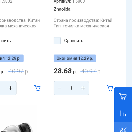
1.5802
Артикул:
1.5803
Zhaolida
роизводства: Китай
Страна производства: Китай
илка механическая
Тип: точилка механическая
внить
Сравнить
я 12.29 р.
Экономия 12.29 р.
28.68
40.97
р.
40.97
р.
р.
р.