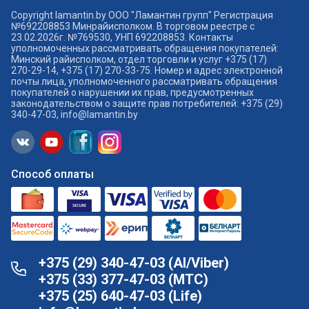
Copyright lamantin.by ООО "Ламантин групп" Регистрация
№692208853 Минрайисполком. В торговом реестре с
23.02.2026г. №769530, УНП 692208853. Контакты
уполномоченных рассматривать обращения покупателей:
Минский райисполком, отдел торговли и услуг +375 (17)
270-29-14, +375 (17) 270-33-75. Номер и адрес электронной
почты лица, уполномоченного рассматривать обращения
покупателей о нарушении их прав, предусмотренных
законодательством о защите прав потребителей: +375 (29)
340-47-03, info@lamantin.by
Способ оплаты
+375 (29) 340-47-03 (АI/Viber)
+375 (33) 377-47-03 (МТС)
+375 (25) 640-47-03 (Life)