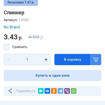
Экономия 1.47 р.
Спиннер
Артикул:
1.4160
No Brand
3.43
4.90
р.
р.
Сравнить
В корзину
Купить в один клик
Поделиться: