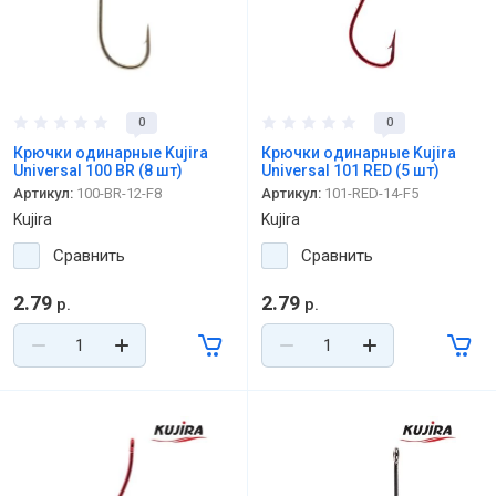
0
0
Крючки одинарные Kujira
Крючки одинарные Kujira
Universal 100 BR (8 шт)
Universal 101 RED (5 шт)
Артикул:
100-BR-12-F8
Артикул:
101-RED-14-F5
Kujira
Kujira
Сравнить
Сравнить
2.79
2.79
р.
р.