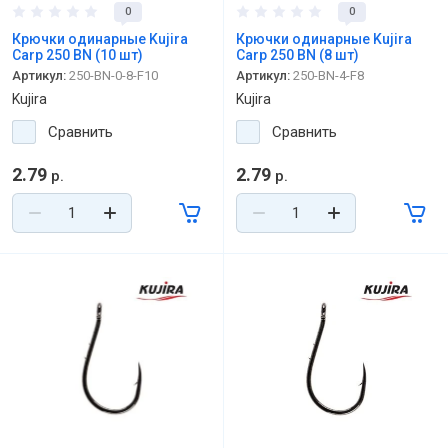
0
0
Крючки одинарные Kujira
Крючки одинарные Kujira
Carp 250 BN (10 шт)
Carp 250 BN (8 шт)
Артикул:
250-BN-0-8-F10
Артикул:
250-BN-4-F8
Kujira
Kujira
Сравнить
Сравнить
2.79
2.79
р.
р.