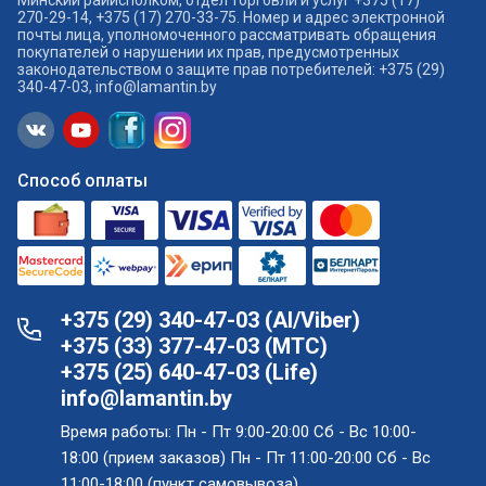
Минский райисполком, отдел торговли и услуг +375 (17)
270-29-14, +375 (17) 270-33-75. Номер и адрес электронной
почты лица, уполномоченного рассматривать обращения
покупателей о нарушении их прав, предусмотренных
законодательством о защите прав потребителей: +375 (29)
340-47-03, info@lamantin.by
Способ оплаты
+375 (29) 340-47-03 (АI/Viber)
+375 (33) 377-47-03 (МТС)
+375 (25) 640-47-03 (Life)
info@lamantin.by
Время работы: Пн - Пт 9:00-20:00 Сб - Вс 10:00-
18:00 (прием заказов) Пн - Пт 11:00-20:00 Сб - Вс
11:00-18:00 (пункт самовывоза)