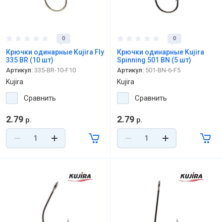
0
0
Крючки одинарные Kujira Fly
Крючки одинарные Kujira
335 BR (10 шт)
Spinning 501 BN (5 шт)
Артикул:
335-BR-10-F10
Артикул:
501-BN-6-F5
Kujira
Kujira
Сравнить
Сравнить
2.79
2.79
р.
р.