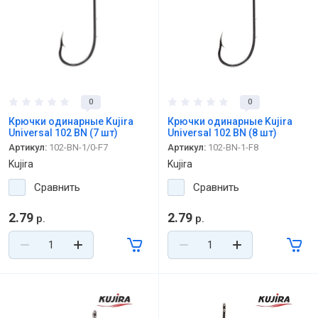
0
0
Крючки одинарные Kujira
Крючки одинарные Kujira
Universal 102 BN (7 шт)
Universal 102 BN (8 шт)
Артикул:
102-BN-1/0-F7
Артикул:
102-BN-1-F8
Kujira
Kujira
Сравнить
Сравнить
2.79
2.79
р.
р.