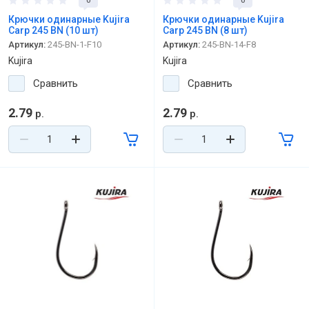
0
0
Крючки одинарные Kujira
Крючки одинарные Kujira
Carp 245 BN (10 шт)
Carp 245 BN (8 шт)
Артикул:
245-BN-1-F10
Артикул:
245-BN-14-F8
Kujira
Kujira
Сравнить
Сравнить
2.79
2.79
р.
р.