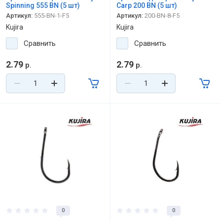
Spinning 555 BN (5 шт)
Carp 200 BN (5 шт)
Артикул:
555-BN-1-F5
Артикул:
200-BN-8-F5
Kujira
Kujira
Сравнить
Сравнить
2.79
2.79
р.
р.
0
0