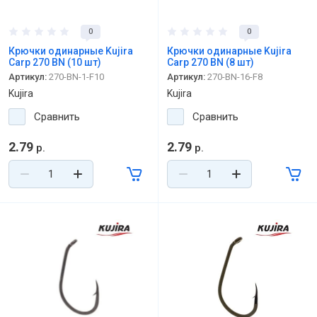
0
0
Крючки одинарные Kujira
Крючки одинарные Kujira
Carp 270 BN (10 шт)
Carp 270 BN (8 шт)
Артикул:
270-BN-1-F10
Артикул:
270-BN-16-F8
Kujira
Kujira
Сравнить
Сравнить
2.79
2.79
р.
р.