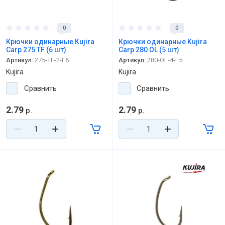
0
0
Крючки одинарные Kujira
Крючки одинарные Kujira
Carp 275 TF (6 шт)
Carp 280 OL (5 шт)
Артикул:
275-TF-2-F6
Артикул:
280-OL-4-F5
Kujira
Kujira
Сравнить
Сравнить
2.79
2.79
р.
р.