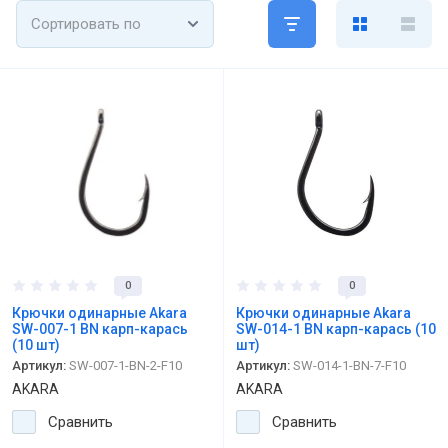
Сортировать по
0
0
Крючки одинарные Akara
Крючки одинарные Akara
SW-007-1 BN карп-карась
SW-014-1 BN карп-карась (10
(10 шт)
шт)
Артикул:
SW-007-1-BN-2-F10
Артикул:
SW-014-1-BN-7-F10
AKARA
AKARA
Сравнить
Сравнить