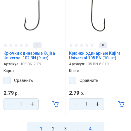
0
0
Крючки одинарные Kujira
Крючки одинарные Kujira
Universal 102 BN (9 шт)
Universal 105 BN (10 шт)
Артикул:
102-BN-2-F9
Артикул:
105-BN-6-F10
Kujira
Kujira
Сравнить
Сравнить
2.79
2.79
р.
р.
1
2
3
...
4