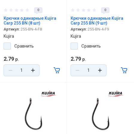
0
0
Крючки одинарные Kujira
Крючки одинарные Kujira
Carp 255 BN (8 шт)
Carp 255 BN (9 шт)
Артикул:
255-BN-4-F8
Артикул:
255-BN-4-F9
Kujira
Kujira
Сравнить
Сравнить
2.79
2.79
р.
р.