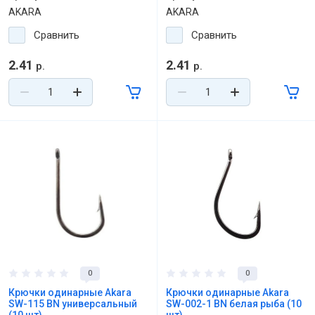
AKARA
AKARA
Сравнить
Сравнить
2.41
2.41
р.
р.
0
0
Крючки одинарные Akara
Крючки одинарные Akara
SW-115 BN универсальный
SW-002-1 BN белая рыба (10