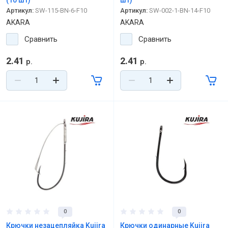
(10 шт)
шт)
Артикул:
SW-115-BN-6-F10
Артикул:
SW-002-1-BN-14-F10
AKARA
AKARA
Сравнить
Сравнить
2.41
2.41
р.
р.
0
0
Крючки незацепляйка Kujira
Крючки одинарные Kujira