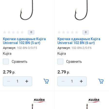
0
0
Крючки одинарные Kujira
Крючки одинарные Kujira
Universal 102 BN (5 шт)
Universal 102 BN (6 шт)
Артикул:
102-BN-3/0-F5
Артикул:
102-BN-2/0-F6
Kujira
Kujira
Сравнить
Сравнить
2.79
2.79
р.
р.