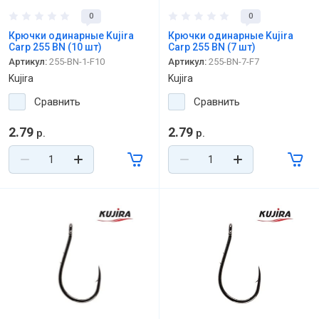
0
0
Крючки одинарные Kujira
Крючки одинарные Kujira
Carp 255 BN (10 шт)
Carp 255 BN (7 шт)
Артикул:
255-BN-1-F10
Артикул:
255-BN-7-F7
Kujira
Kujira
Сравнить
Сравнить
2.79
2.79
р.
р.