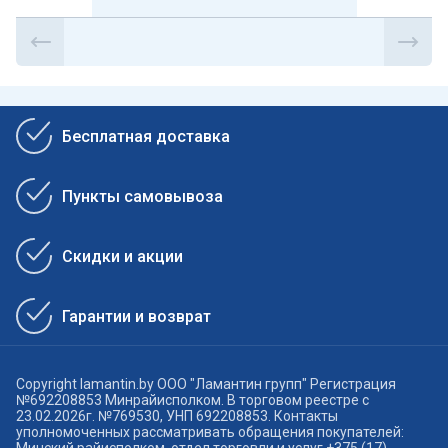
Бесплатная доставка
Пункты самовывоза
Скидки и акции
Гарантии и возврат
Copyright lamantin.by ООО "Ламантин групп" Регистрация
№692208853 Минрайисполком. В торговом реестре с
23.02.2026г. №769530, УНП 692208853. Контакты
уполномоченных рассматривать обращения покупателей: