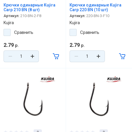
Крючки одинарные Kujira
Крючки одинарные Kujira
Carp 210 BN (8 шт)
Carp 220 BN (10 шт)
Артикул:
210-BN-2-F8
Артикул:
220-BN-3-F10
Kujira
Kujira
Сравнить
Сравнить
2.79
2.79
р.
р.