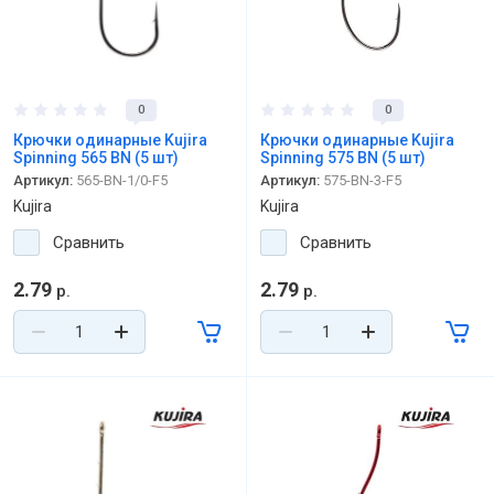
0
0
Крючки одинарные Kujira
Крючки одинарные Kujira
Spinning 565 BN (5 шт)
Spinning 575 BN (5 шт)
Артикул:
565-BN-1/0-F5
Артикул:
575-BN-3-F5
Kujira
Kujira
Сравнить
Сравнить
2.79
2.79
р.
р.