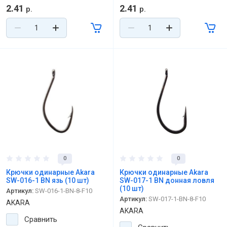
2.41
2.41
р.
р.
0
0
Крючки одинарные Akara
Крючки одинарные Akara
SW-016-1 BN язь (10 шт)
SW-017-1 BN донная ловля
(10 шт)
Артикул:
SW-016-1-BN-8-F10
Артикул:
SW-017-1-BN-8-F10
AKARA
AKARA
Сравнить