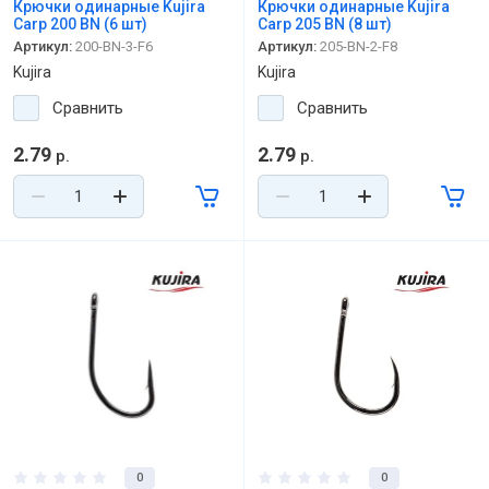
Крючки одинарные Kujira
Крючки одинарные Kujira
Carp 200 BN (6 шт)
Carp 205 BN (8 шт)
Артикул:
200-BN-3-F6
Артикул:
205-BN-2-F8
Kujira
Kujira
Сравнить
Сравнить
2.79
2.79
р.
р.
0
0