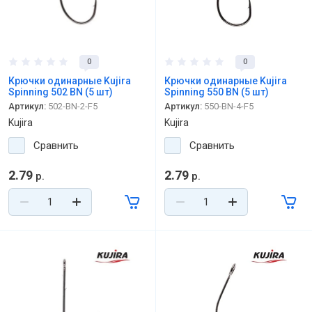
0
0
Крючки одинарные Kujira
Крючки одинарные Kujira
Spinning 502 BN (5 шт)
Spinning 550 BN (5 шт)
Артикул:
502-BN-2-F5
Артикул:
550-BN-4-F5
Kujira
Kujira
Сравнить
Сравнить
2.79
2.79
р.
р.