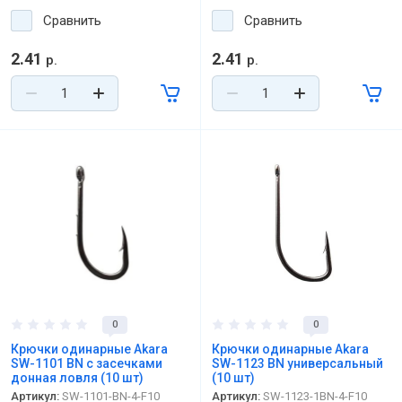
Сравнить
Сравнить
2.41
2.41
р.
р.
0
0
Крючки одинарные Akara
Крючки одинарные Akara
SW-1101 BN с засечками
SW-1123 BN универсальный
донная ловля (10 шт)
(10 шт)
Артикул:
SW-1101-BN-4-F10
Артикул:
SW-1123-1BN-4-F10