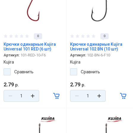
0
0
Крючки одинарные Kujira
Крючки одинарные Kujira
Universal 101 RED (6 шт)
Universal 102 BN (10 шт)
Артикул:
101-RED-10-F6
Артикул:
102-BN-6-F10
Kujira
Kujira
Сравнить
Сравнить
2.79
2.79
р.
р.