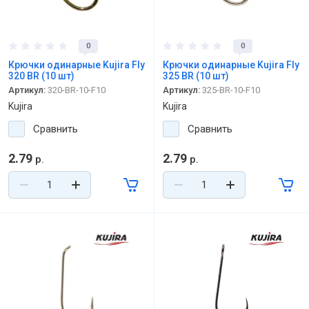
0
0
Крючки одинарные Kujira Fly
Крючки одинарные Kujira Fly
320 BR (10 шт)
325 BR (10 шт)
Артикул:
320-BR-10-F10
Артикул:
325-BR-10-F10
Kujira
Kujira
Сравнить
Сравнить
2.79
2.79
р.
р.