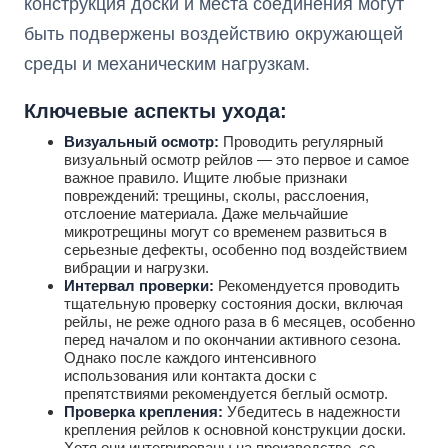
конструкция доски и места соединения могут
быть подвержены воздействию окружающей
среды и механическим нагрузкам.
Ключевые аспекты ухода:
Визуальный осмотр:
Проводить регулярный
визуальный осмотр рейлов — это первое и самое
важное правило. Ищите любые признаки
повреждений: трещины, сколы, расслоения,
отслоение материала. Даже мельчайшие
микротрещины могут со временем развиться в
серьезные дефекты, особенно под воздействием
вибрации и нагрузки.
Интервал проверки:
Рекомендуется проводить
тщательную проверку состояния доски, включая
рейлы, не реже одного раза в 6 месяцев, особенно
перед началом и по окончании активного сезона.
Однако после каждого интенсивного
использования или контакта доски с
препятствиями рекомендуется беглый осмотр.
Проверка крепления:
Убедитесь в надежности
крепления рейлов к основной конструкции доски.
Хотя они интегрированы на производстве, со