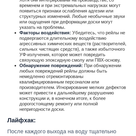
временем и при экстремальных нагрузках могут
появиться признаки ослабления адгезии или
структурных изменений. Любые необычные звуки
или ощущения при деформации доски могут
указать на проблемы.
Факторы воздействия:
Убедитесь, что рейлы не
подвергаются длительному воздействию
агрессивных химических веществ (растворителей,
сильных чистящих средств), а также избыточного
УФ-излучения, которое может повредить
связующую эпоксидную смолу или ПВХ-основу.
Обнаружение повреждений:
При обнаружении
любых повреждений рейлы должны быть
немедленно отремонтированы
квалифицированным персоналом или
производителем. Игнорирование мелких дефектов
может привести к дальнейшему разрушению
конструкции и, в конечном итоге, к более
дорогостоящему ремонту или полной
непригодности доски.
Лайфхак:
После каждого выхода на воду тщательно