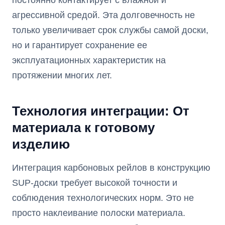
агрессивной средой. Эта долговечность не
только увеличивает срок службы самой доски,
но и гарантирует сохранение ее
эксплуатационных характеристик на
протяжении многих лет.
Технология интеграции: От
материала к готовому
изделию
Интеграция карбоновых рейлов в конструкцию
SUP-доски требует высокой точности и
соблюдения технологических норм. Это не
просто наклеивание полоски материала.