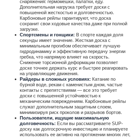
снаряжения: гермомешки, палатки, еду.
Дополнительная нагрузка требует доски с
повышенной жесткостью и долговечностью.
Карбоновые рейлы гарантируют, что доска
сохранит свои ходовые качества даже при полной
загрузке.
Спортсмены и гонщики:
В спорте каждая доля
секунды имеет значение. Жесткая доска с
минимальным прогибом обеспечивает лучшую
гидродинамику и эффективную передачу энергии
гребка, что напрямую влияет на скорость.
Снижение торсионной деформации позволяет
доске точнее держать курс и быстрее реагировать
на управляющие движения.
Райдеры в сложных условиях:
Катание по
бурной воде, рекам с каменистым дном, частые
контакты с препятствиями — все это требует
доски с повышенной устойчивостью к
механическим повреждениям. Карбоновые рейлы
служат дополнительным защитным слоем,
минимизируя риск проколов и разрывов бортов.
Пользователи, ищущие максимальную
долговечность:
Если вы рассматриваете SUP-
доску как долгосрочную инвестицию и планируете
использовать ее активно на протяжении многих лет,