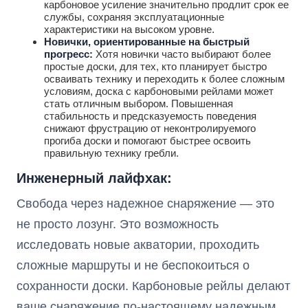
карбоновое усиление значительно продлит срок ее
службы, сохраняя эксплуатационные
характеристики на высоком уровне.
Новички, ориентированные на быстрый
прогресс:
Хотя новички часто выбирают более
простые доски, для тех, кто планирует быстро
осваивать технику и переходить к более сложным
условиям, доска с карбоновыми рейлами может
стать отличным выбором. Повышенная
стабильность и предсказуемость поведения
снижают фрустрацию от неконтролируемого
прогиба доски и помогают быстрее освоить
правильную технику гребли.
Инженерный лайфхак:
Свобода через надежное снаряжение — это
не просто лозунг. Это возможность
исследовать новые акватории, проходить
сложные маршруты и не беспокоиться о
сохранности доски. Карбоновые рейлы делают
ваше снаряжение по-настоящему надежным.